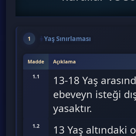
Yaş Sınırlaması
1
Madde
Açıklama
1.1
13-18 Yaş arasın
ebeveyn isteği dı
yasaktır.
1.2
13 Yaş altındaki 