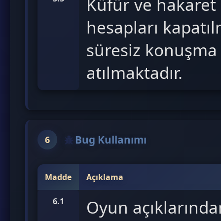
Küfür ve hakaret
hesapları kapatıl
süresiz konuşma 
atılmaktadır.
Bug Kullanımı
6
Madde
Açıklama
6.1
Oyun açıklarında