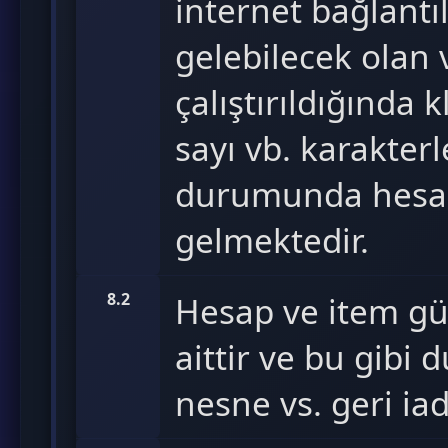
internet bağlantı
gelebilecek olan 
çalıştırıldığında 
sayı vb. karakter
durumunda hesa
gelmektedir.
8.2
Hesap ve item gü
aittir ve bu gibi
nesne vs. geri ia