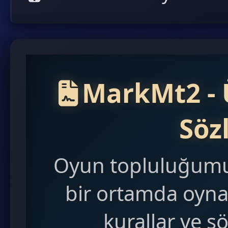
MarkMt2 - 
Söz
Oyun topluluğumu
bir ortamda oyna
kurallar ve 