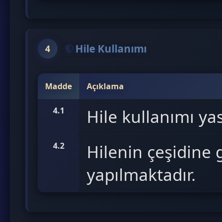
Hile Kullanımı
4
Madde
Açıklama
4.1
Hile kullanımı yas
4.2
Hilenin çeşidine 
yapılmaktadır.