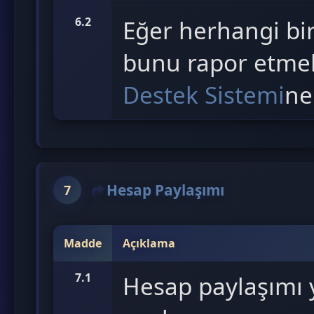
6.2
Eğer herhangi bir
bunu rapor etmek
Destek Sistemi
ne
Hesap Paylaşımı
7
Madde
Açıklama
7.1
Hesap paylaşımı 