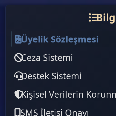
Bilg
Üyelik Sözleşmesi
Ceza Sistemi
Destek Sistemi
Kişisel Verilerin Korun
SMS İletisi Onayı