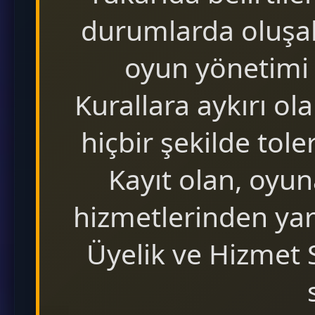
durumlarda oluşabi
oyun yönetimi
Kurallara aykırı ol
hiçbir şekilde tol
Kayıt olan, oyun
hizmetlerinden yar
Üyelik ve Hizmet 