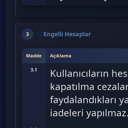
Engelli Hesaplar
3
Madde
Açıklama
3.1
Kullanıcıların hes
kapatılma cezalar
faydalandıkları y
iadeleri yapılmaz