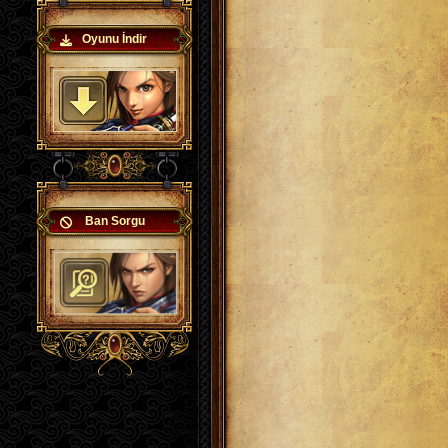
Oyunu İndir
Ban Sorgu